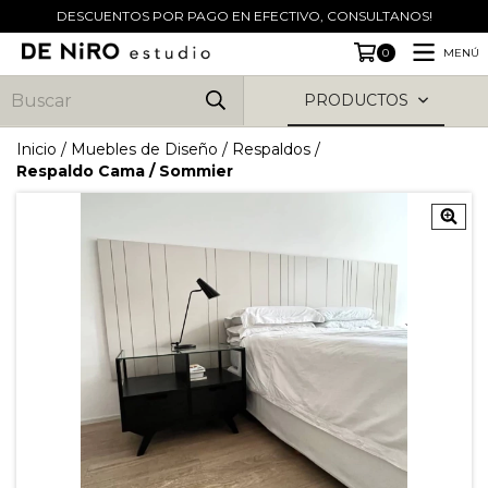
DESCUENTOS POR PAGO EN EFECTIVO, CONSULTANOS!
MENÚ
0
PRODUCTOS
Inicio
/
Muebles de Diseño
/
Respaldos
/
Respaldo Cama / Sommier