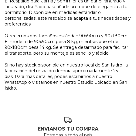
El Respaldo para Cama / Sommier es un panel ranurado y
laqueado, diseñado para añadir un toque de elegancia a tu
dormitorio. Disponible en medidas estándar o
personalizadas, este respaldo se adapta a tus necesidades y
preferencias.
Ofrecemos dos tamaños estándar: 90x90cm y 90x180cm.
El modelo de 90x90cm pesa 8 kg, mientras que el de
90x180cm pesa 14 kg. Se entrega desarmado para facilitar
el transporte, pero su montaje es sencillo y rápido.
Si no hay stock disponible en nuestro local de San Isidro, la
fabricación del respaldo demora aproximadamente 25
días. Para más detalles, podés escribirnos a nuestro
WhatsApp o visitarnos en nuestro Estudio ubicado en San
Isidro.
ENVIAMOS TU COMPRA
Entregas a todo el país