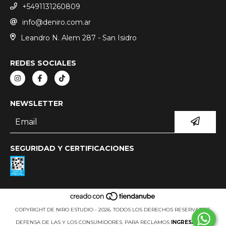
+5491131260809
info@deniro.com.ar
Leandro N. Alem 287 - San Isidro
REDES SOCIALES
NEWSLETTER
SEGURIDAD Y CERTIFICACIONES
COPYRIGHT DE NIRO ESTUDIO - 2026. TODOS LOS DERECHOS RESERVADOS.
DEFENSA DE LAS Y LOS CONSUMIDORES. PARA RECLAMOS
INGRESÁ ACÁ.