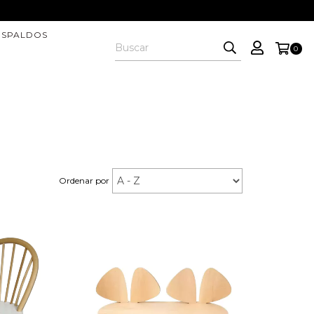
ESPALDOS
0
Ordenar por