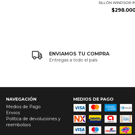
SILLÓN WINDSOR I
$298.00
ENVIAMOS TU COMPRA
Entregas a todo el país
NAVEGACIÓN
MEDIOS DE PAGO
Medios de Pago
Envios
Política de devoluciones y
reembolsos