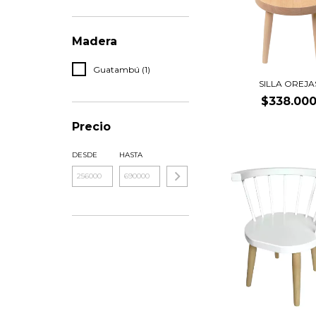
Madera
Guatambú (1)
SILLA OREJA
$338.00
Precio
DESDE
HASTA