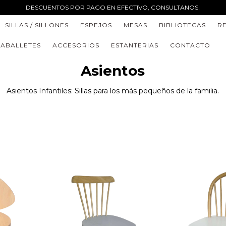
DESCUENTOS POR PAGO EN EFECTIVO, CONSULTANOS!
SILLAS / SILLONES
ESPEJOS
MESAS
BIBLIOTECAS
R
ABALLETES
ACCESORIOS
ESTANTERIAS
CONTACTO
Asientos
Asientos Infantiles: Sillas para los más pequeños de la familia.