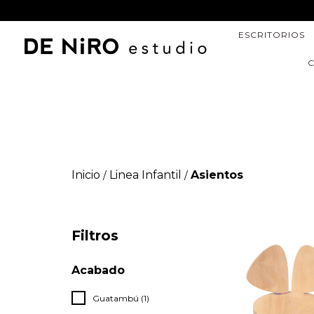
ESCRITORIOS
C
Inicio
Linea Infantil
Asientos
/
/
Filtros
Acabado
Guatambú (1)