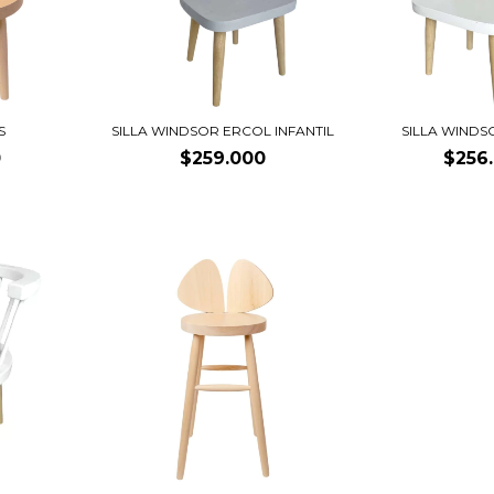
S
SILLA WINDSOR ERCOL INFANTIL
SILLA WINDS
0
$259.000
$256