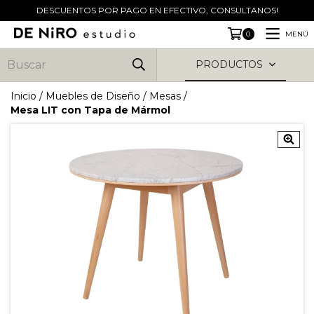
DESCUENTOS POR PAGO EN EFECTIVO, CONSULTANOS!
MENÚ
0
PRODUCTOS
Inicio
/
Muebles de Diseño
/
Mesas
/
Mesa LIT con Tapa de Mármol