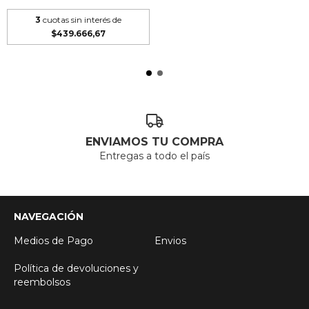
3
cuotas sin interés de
$439.666,67
ENVIAMOS TU COMPRA
Entregas a todo el país
NAVEGACIÓN
Medios de Pago
Envios
Política de devoluciones y
reembolsos