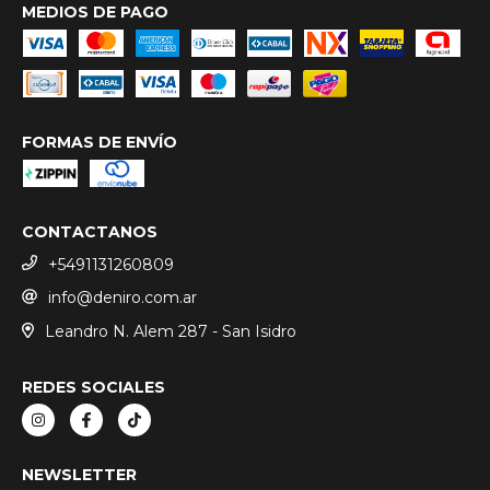
MEDIOS DE PAGO
FORMAS DE ENVÍO
CONTACTANOS
+5491131260809
info@deniro.com.ar
Leandro N. Alem 287 - San Isidro
REDES SOCIALES
NEWSLETTER