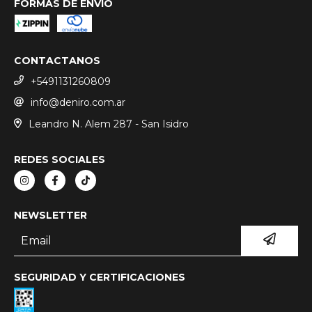
FORMAS DE ENVÍO
CONTACTANOS
+5491131260809
info@deniro.com.ar
Leandro N. Alem 287 - San Isidro
REDES SOCIALES
NEWSLETTER
SEGURIDAD Y CERTIFICACIONES